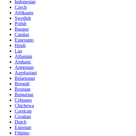
Indonesian
Czech
Afrikaans
Swedish
Polish
Basque
Catalan
Esperanto
Hindi
Lao
Albanian
Amharic
Armenian
Azerbaijani
Belarusian
Bengali
Bosnian
Bulgarian
Cebuano
Chichewa
Corsican
Croatian
Dutch
Estonian
Filipino