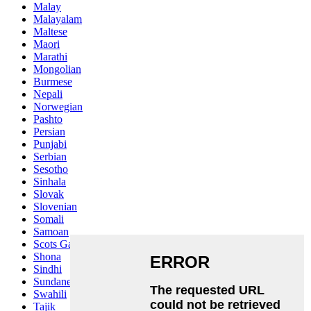
Malay
Malayalam
Maltese
Maori
Marathi
Mongolian
Burmese
Nepali
Norwegian
Pashto
Persian
Punjabi
Serbian
Sesotho
Sinhala
Slovak
Slovenian
Somali
Samoan
Scots Gaelic
Shona
Sindhi
Sundanese
Swahili
Tajik