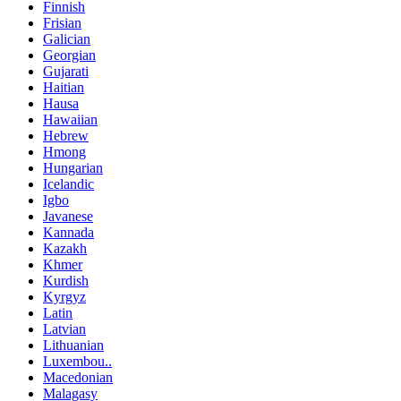
Finnish
Frisian
Galician
Georgian
Gujarati
Haitian
Hausa
Hawaiian
Hebrew
Hmong
Hungarian
Icelandic
Igbo
Javanese
Kannada
Kazakh
Khmer
Kurdish
Kyrgyz
Latin
Latvian
Lithuanian
Luxembou..
Macedonian
Malagasy