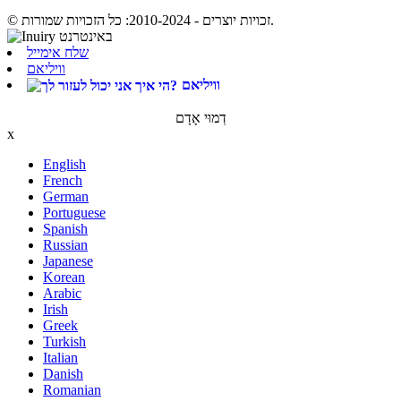
© זכויות יוצרים - 2010-2024: כל הזכויות שמורות.
שלח אימייל
וויליאם
וויליאם
דְמוּי אָדָם
x
English
French
German
Portuguese
Spanish
Russian
Japanese
Korean
Arabic
Irish
Greek
Turkish
Italian
Danish
Romanian